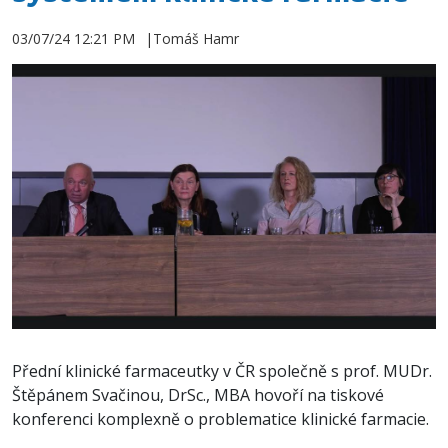
03/07/24 12:21 PM
Tomáš Hamr
Přední klinické farmaceutky v ČR společně s prof. MUDr.
Štěpánem Svačinou, DrSc., MBA hovoří na tiskové
konferenci komplexně o problematice klinické farmacie.