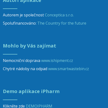
Autoři aplikace
Autorem je společnost
Conceptica s.r.o.
Spolufinancováno:
The Country for the future
Mohlo by Vás zajímat
Nemocniční doprava
www.ishipment.cz
Chytré nádoby na odpad
www.smartwastebin.cz
Demo aplikace iPharm
Klikněte zde
DEMOIPHARM