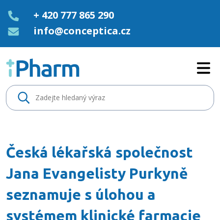
+ 420 777 865 290
info@conceptica.cz
Česká lékařská společnost Jana
Česká lékařská společnost
Jana Evangelisty Purkyně
seznamuje s úlohou a
systémem klinické farmacie