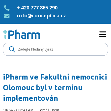
+ 420 777 865 290
info@conceptica.cz
iPharm ve Fakultní nemocnici 
iPharm ve Fakultní nemocnici
Olomouc byl v termínu
implementován
10/24/24 06:43 AM
Tomáš Hamr