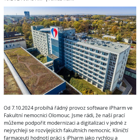
Od 7.10.2024 probíhá řádný provoz software iPharm ve
Fakultní nemocnici Olomouc. Jsme rádi, že naší prací
můžeme podpořit modernizaci a digitalizaci v jedné z
nejrychleji se rozvíjejících fakultních nemocnic. Kliničtí
farmaceuti hodnotí práci s iPharm jako rychlou a