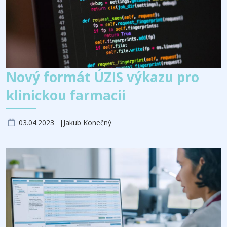
Nový formát ÚZIS výkazu pro
klinickou farmacii
03.04.2023
Jakub Konečný