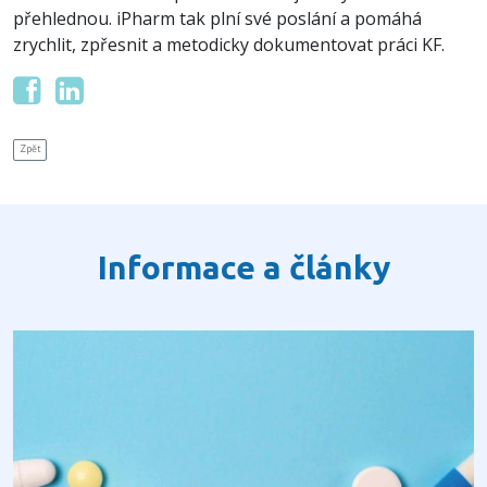
přehlednou. iPharm tak plní své poslání a pomáhá
zrychlit, zpřesnit a metodicky dokumentovat práci KF.
Zpět
Informace a články