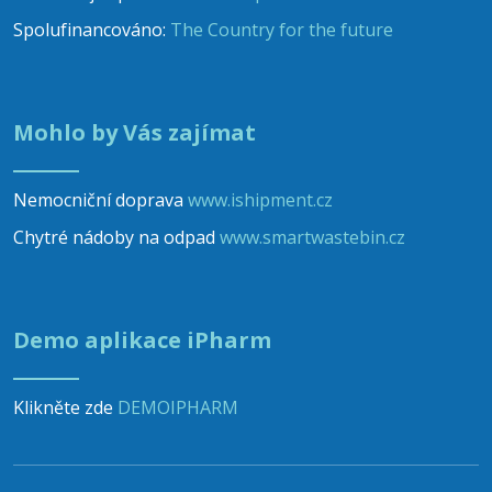
Spolufinancováno:
The Country for the future
Mohlo by Vás zajímat
Nemocniční doprava
www.ishipment.cz
Chytré nádoby na odpad
www.smartwastebin.cz
Demo aplikace iPharm
Klikněte zde
DEMOIPHARM