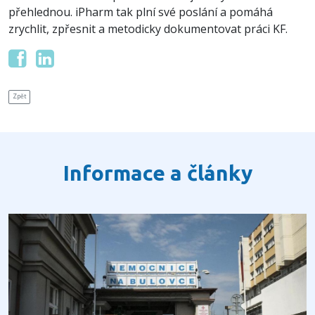
přehlednou. iPharm tak plní své poslání a pomáhá
zrychlit, zpřesnit a metodicky dokumentovat práci KF.
Zpět
Informace a články