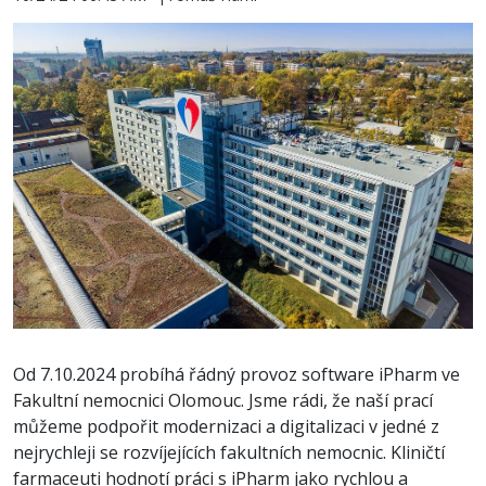
Od 7.10.2024 probíhá řádný provoz software iPharm ve
Fakultní nemocnici Olomouc. Jsme rádi, že naší prací
můžeme podpořit modernizaci a digitalizaci v jedné z
nejrychleji se rozvíjejících fakultních nemocnic. Kliničtí
farmaceuti hodnotí práci s iPharm jako rychlou a