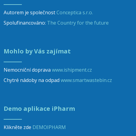
Autorem je společnost
Conceptica s.r.o.
Spolufinancováno:
The Country for the future
Mohlo by Vás zajímat
Nemocniční doprava
www.ishipment.cz
Chytré nádoby na odpad
www.smartwastebin.cz
Demo aplikace iPharm
Klikněte zde
DEMOIPHARM