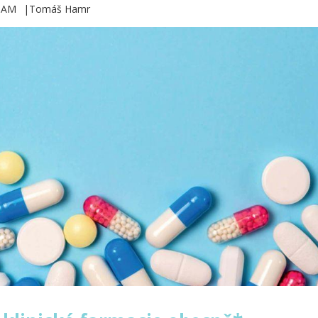
3 AM
Tomáš Hamr