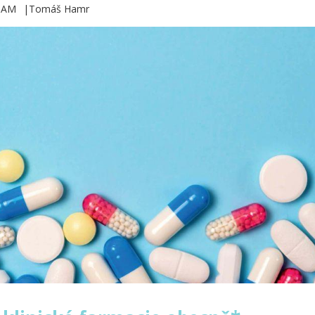
3 AM
Tomáš Hamr