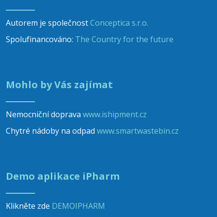
Autorem je společnost
Conceptica s.r.o.
Spolufinancováno:
The Country for the future
Mohlo by Vás zajímat
Nemocniční doprava
www.ishipment.cz
Chytré nádoby na odpad
www.smartwastebin.cz
Demo aplikace iPharm
Klikněte zde
DEMOIPHARM