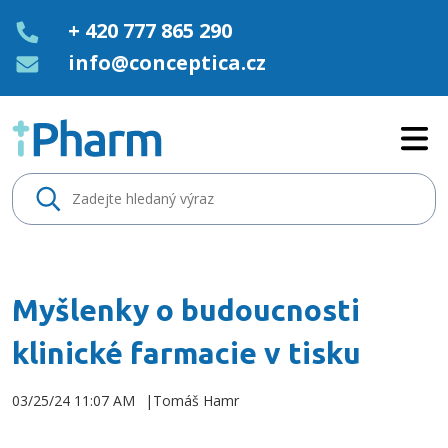
+ 420 777 865 290
info@conceptica.cz
Myšlenky o budoucnosti klinick
Myšlenky o budoucnosti
klinické farmacie v tisku
03/25/24 11:07 AM
Tomáš Hamr