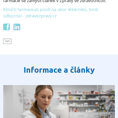
farmacie se zamýšlí článek v Zprávy ve zdravotnictví.
Kliničtí farmaceuti posílí na úkor lékárníků, tvrdí
odborníci - zdravezpravy.cz
Zpět
Informace a články