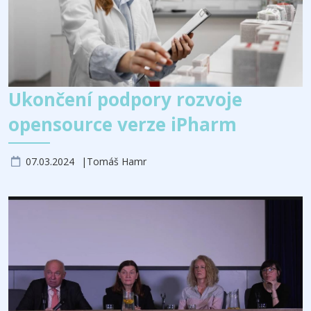
Ukončení podpory rozvoje
opensource verze iPharm
07.03.2024
Tomáš Hamr