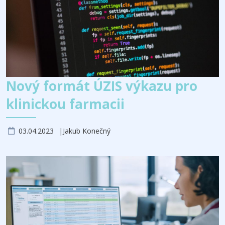
Nový formát ÚZIS výkazu pro
klinickou farmacii
03.04.2023
Jakub Konečný