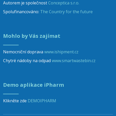
Autorem je společnost
Conceptica s.r.o.
Spolufinancováno:
The Country for the future
Mohlo by Vás zajímat
Nemocniční doprava
www.ishipment.cz
Chytré nádoby na odpad
www.smartwastebin.cz
Demo aplikace iPharm
Klikněte zde
DEMOIPHARM