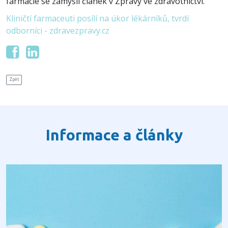
farmacie se zamýšlí článek v Zprávy ve zdravotnictví.
Kliničtí farmaceuti posílí na úkor lékárníků, tvrdí
odborníci - zdravezpravy.cz
Zpět
Informace a články