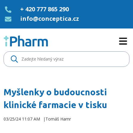
+ 420 777 865 290
info@conceptica.cz
Myšlenky o budoucnosti klinick
Myšlenky o budoucnosti
klinické farmacie v tisku
03/25/24 11:07 AM
Tomáš Hamr