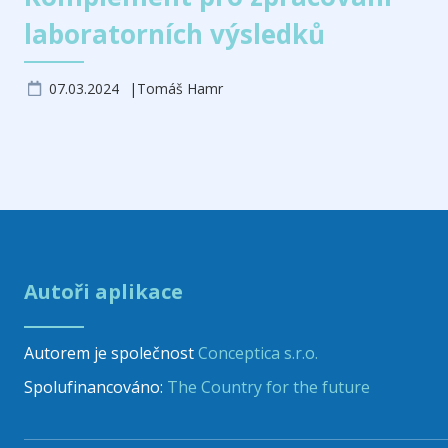
laboratorních výsledků
07.03.2024
Tomáš Hamr
Autoři aplikace
Autorem je společnost
Conceptica s.r.o.
Spolufinancováno:
The Country for the future