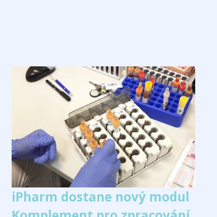
iPharm dostane nový modul
Komplement pro zpracování