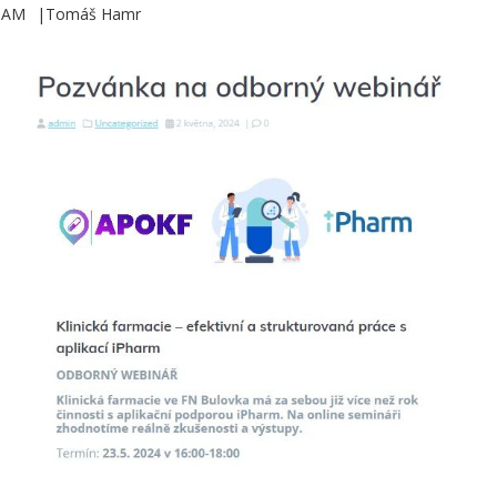
4 AM
Tomáš Hamr