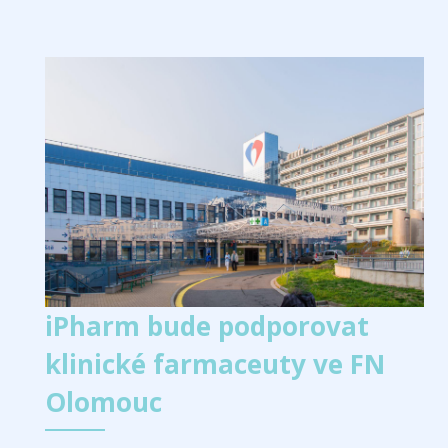
iPharm bude podporovat
klinické farmaceuty ve FN
Olomouc