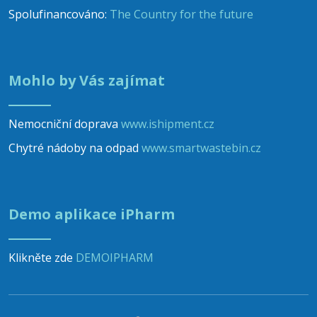
Spolufinancováno:
The Country for the future
Mohlo by Vás zajímat
Nemocniční doprava
www.ishipment.cz
Chytré nádoby na odpad
www.smartwastebin.cz
Demo aplikace iPharm
Klikněte zde
DEMOIPHARM