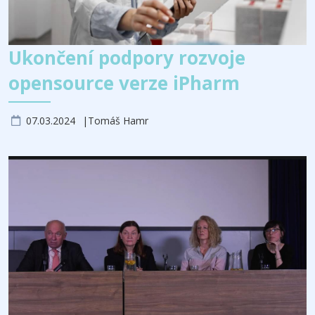
Ukončení podpory rozvoje
opensource verze iPharm
07.03.2024
Tomáš Hamr