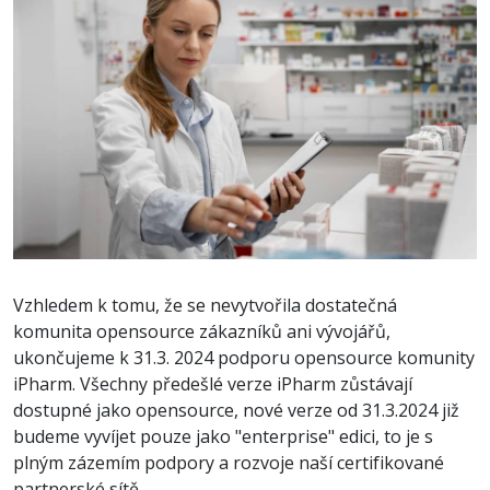
Vzhledem k tomu, že se nevytvořila dostatečná
komunita opensource zákazníků ani vývojářů,
ukončujeme k 31.3. 2024 podporu opensource komunity
iPharm. Všechny předešlé verze iPharm zůstávají
dostupné jako opensource, nové verze od 31.3.2024 již
budeme vyvíjet pouze jako "enterprise" edici, to je s
plným zázemím podpory a rozvoje naší certifikované
partnerské sítě.