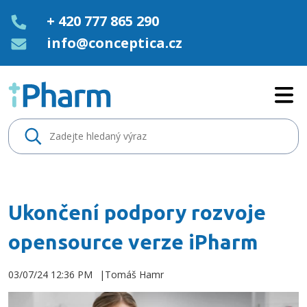
+ 420 777 865 290
info@conceptica.cz
Ukončení podpory rozvoje open
Ukončení podpory rozvoje
opensource verze iPharm
03/07/24 12:36 PM
Tomáš Hamr