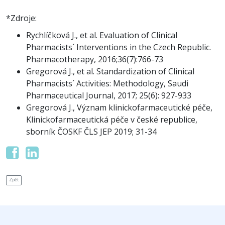
*Zdroje:
Rychlíčková J., et al. Evaluation of Clinical
Pharmacists´ Interventions in the Czech Republic.
Pharmacotherapy, 2016;36(7):766-73
Gregorová J., et al. Standardization of Clinical
Pharmacists´ Activities: Methodology, Saudi
Pharmaceutical Journal, 2017; 25(6): 927-933
Gregorová J., Význam klinickofarmaceutické péče,
Klinickofarmaceutická péče v české republice,
sborník ČOSKF ČLS JEP 2019; 31-34
Zpět