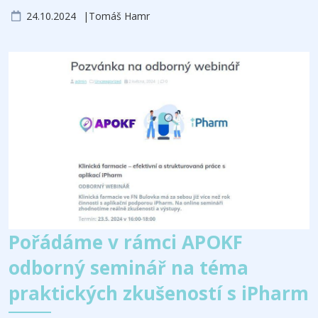
24.10.2024
Tomáš Hamr
Pořádáme v rámci APOKF
odborný seminář na téma
praktických zkušeností s iPharm