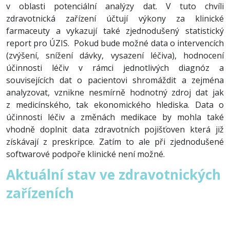
v oblasti potenciální analýzy dat. V tuto chvíli
zdravotnická zařízení účtují výkony za klinické
farmaceuty a vykazují také zjednodušený statistický
report pro ÚZIS. Pokud bude možné data o intervencích
(zvýšení, snížení dávky, vysazení léčiva), hodnocení
účinnosti léčiv v rámci jednotlivých diagnóz a
souvisejících dat o pacientovi shromáždit a zejména
analyzovat, vznikne nesmírně hodnotný zdroj dat jak
z medicínského, tak ekonomického hlediska. Data o
účinnosti léčiv a změnách medikace by mohla také
vhodně doplnit data zdravotních pojišťoven která již
získávají z preskripce. Zatím to ale při zjednodušené
softwarové podpoře klinické není možné.
Aktuální stav ve zdravotnických
zařízeních