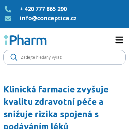
+ 420 777 865 290
info@conceptica.cz
Klinická farmacie zvyšuje kvali
Klinická farmacie zvyšuje
kvalitu zdravotní péče a
snižuje rizika spojená s
podáváním léků