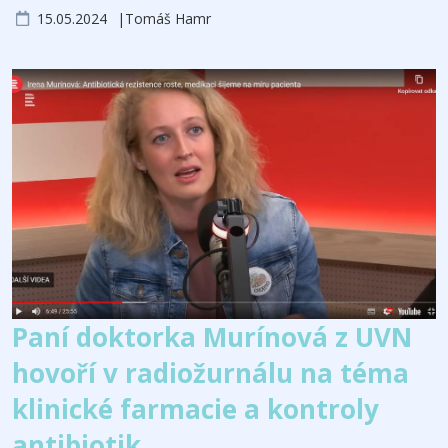
15.05.2024
Tomáš Hamr
Paní doktorka Murínová z UVN
hovoří v radiožurnálu na téma
klinické farmacie a kontroly
antibiotik.