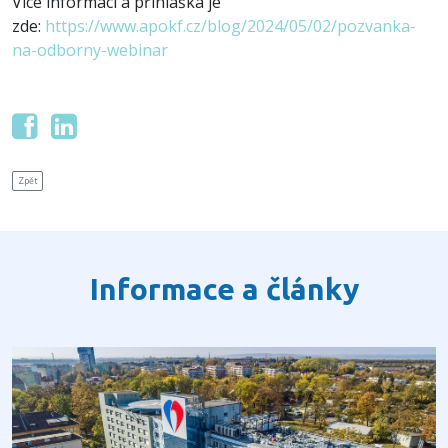
Více informací a přihláška je
zde:
https://www.apokf.cz/blog/2024/05/02/pozvanka-
na-odborny-webinar
Zpět
Informace a články