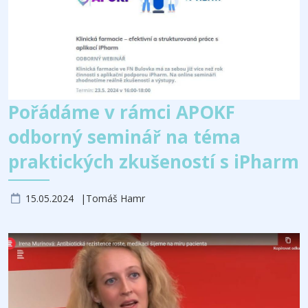
Pořádáme v rámci APOKF
odborný seminář na téma
praktických zkušeností s iPharm
15.05.2024
Tomáš Hamr