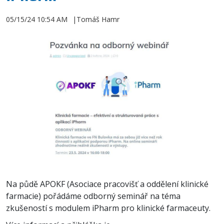
05/15/24 10:54 AM
Tomáš Hamr
Na půdě APOKF (Asociace pracovišť a oddělení klinické
farmacie) pořádáme odborný seminář na téma
zkušeností s modulem iPharm pro klinické farmaceuty.