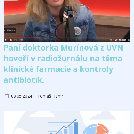
Paní doktorka Murínová z UVN
hovoří v radiožurnálu na téma
klinické farmacie a kontroly
antibiotik.
08.05.2024
Tomáš Hamr