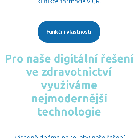
klinikcé farmacie v ČR.
Funkční vlastnosti
Pro naše digitální řešení
ve zdravotnictví
využíváme
nejmodernější
technologie
Zásadně dbáme na to, aby naše řešení