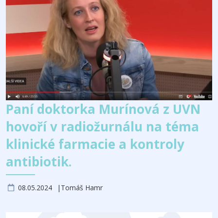
Paní doktorka Murínová z UVN
hovoří v radiožurnálu na téma
klinické farmacie a kontroly
antibiotik.
08.05.2024
Tomáš Hamr