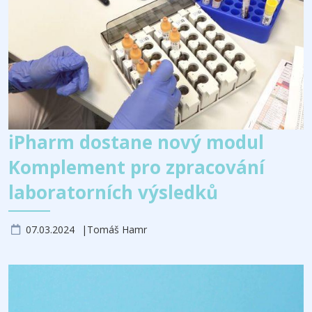
iPharm dostane nový modul
Komplement pro zpracování
laboratorních výsledků
07.03.2024
Tomáš Hamr