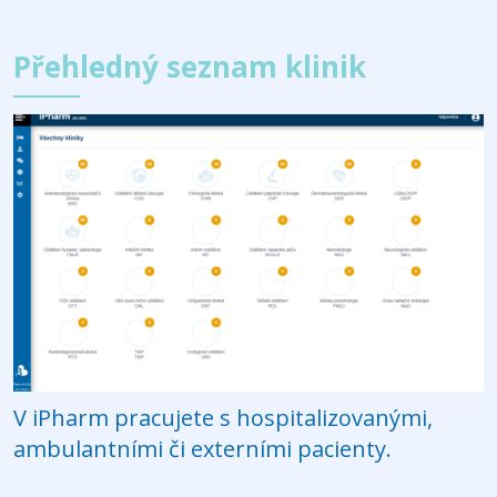
Přehledný seznam klinik
V iPharm pracujete s hospitalizovanými,
ambulantními či externími pacienty.