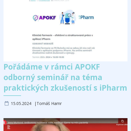
Pořádáme v rámci APOKF
odborný seminář na téma
praktických zkušeností s iPharm
15.05.2024
Tomáš Hamr