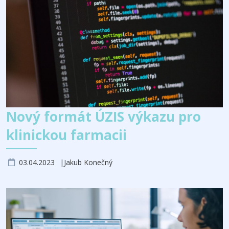
Nový formát ÚZIS výkazu pro
klinickou farmacii
03.04.2023
Jakub Konečný