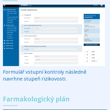
Formulář vstupní kontroly následně
navrhne stupeň rizikovosti.
Farmakologický plán