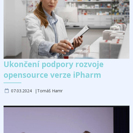
Ukončení podpory rozvoje
opensource verze iPharm
07.03.2024
Tomáš Hamr