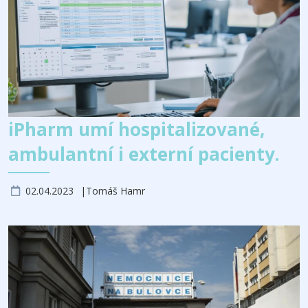
iPharm umí hospitalizované,
ambulantní i externí pacienty.
02.04.2023
Tomáš Hamr