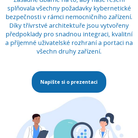
splňovala všechny požadavky kybernetické
bezpečnosti v rámci nemocničního zařízení.
Díky třívrstvé architektuře jsou vytvořeny
předpoklady pro snadnou integraci, kvalitní
a příjemné uživatelské rozhraní a portaci na
všechn druhy zařízení.
Napište si o prezentaci