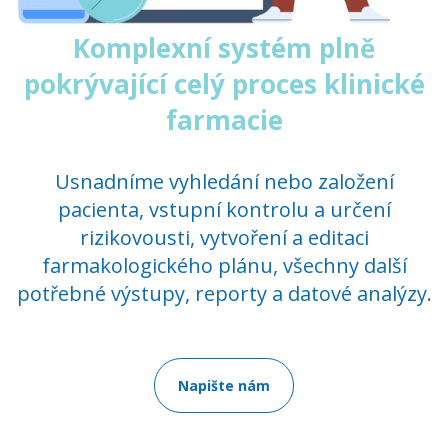
Komplexní systém plně
pokrývající celý proces klinické
farmacie
Usnadníme vyhledání nebo založení
pacienta, vstupní kontrolu a určení
rizikovousti, vytvoření a editaci
farmakologického plánu, všechny další
potřebné výstupy, reporty a datové analýzy.
Napište nám