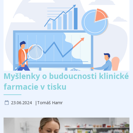
Myšlenky o budoucnosti klinické
farmacie v tisku
23.06.2024
Tomáš Hamr