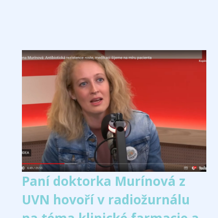
Paní doktorka Murínová z
UVN hovoří v radiožurnálu