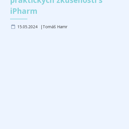
praktických zkušeností s
iPharm
15.05.2024
Tomáš Hamr