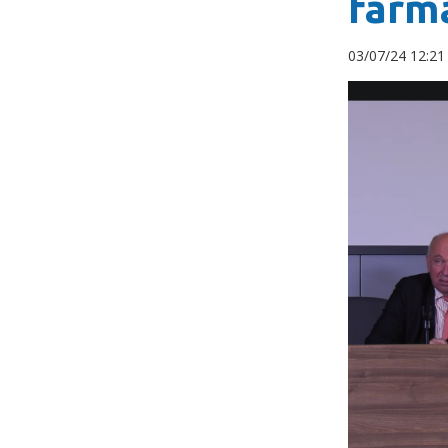
farm
03/07/24 12:2