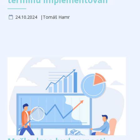
termínu implementován
24.10.2024
Tomáš Hamr