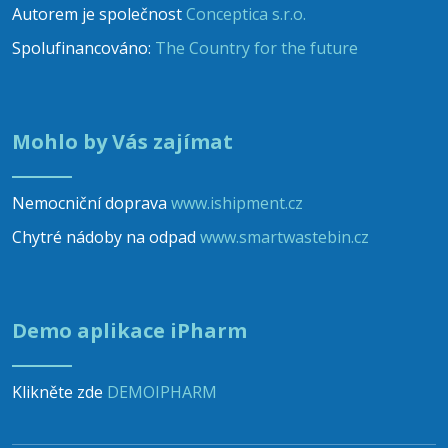
Autorem je společnost
Conceptica s.r.o.
Spolufinancováno:
The Country for the future
Mohlo by Vás zajímat
Nemocniční doprava
www.ishipment.cz
Chytré nádoby na odpad
www.smartwastebin.cz
Demo aplikace iPharm
Klikněte zde
DEMOIPHARM