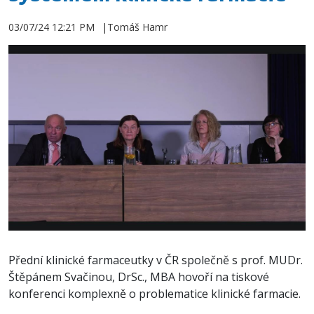
03/07/24 12:21 PM
Tomáš Hamr
Přední klinické farmaceutky v ČR společně s prof. MUDr.
Štěpánem Svačinou, DrSc., MBA hovoří na tiskové
konferenci komplexně o problematice klinické farmacie.