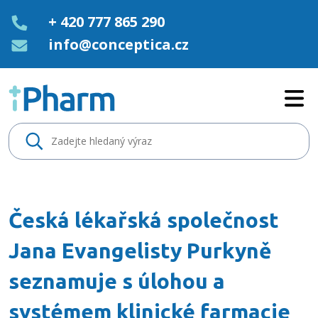
+ 420 777 865 290
info@conceptica.cz
Česká lékařská společnost Jana
Česká lékařská společnost
Jana Evangelisty Purkyně
seznamuje s úlohou a
systémem klinické farmacie