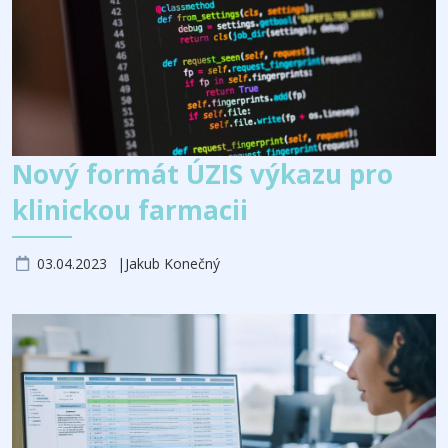
Nový formát ÚZIS výkazu pro
klinickou farmacii
03.04.2023
Jakub Konečný