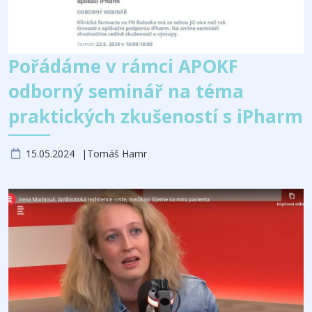
Pořádáme v rámci APOKF
odborný seminář na téma
praktických zkušeností s iPharm
15.05.2024
Tomáš Hamr