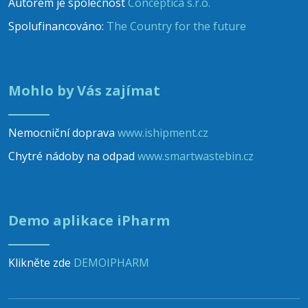
Autorem je společnost
Conceptica s.r.o.
Spolufinancováno:
The Country for the future
Mohlo by Vás zajímat
Nemocniční doprava
www.ishipment.cz
Chytré nádoby na odpad
www.smartwastebin.cz
Demo aplikace iPharm
Klikněte zde
DEMOIPHARM