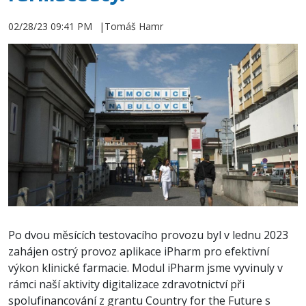
02/28/23 09:41 PM
Tomáš Hamr
Po dvou měsících testovacího provozu byl v lednu 2023
zahájen ostrý provoz aplikace iPharm pro efektivní
výkon klinické farmacie. Modul iPharm jsme vyvinuly v
rámci naší aktivity digitalizace zdravotnictví při
spolufinancování z grantu Country for the Future s