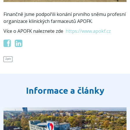
Finančně jsme podpořili konání prvního sněmu profesní
organizace klinických farmaceutů APOFK.
Více o APOFK naleznete zde
https://www.apokf.cz
Zpět
Informace a články