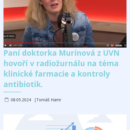
Paní doktorka Murínová z UVN
hovoří v radiožurnálu na téma
klinické farmacie a kontroly
antibiotik.
08.05.2024
Tomáš Hamr