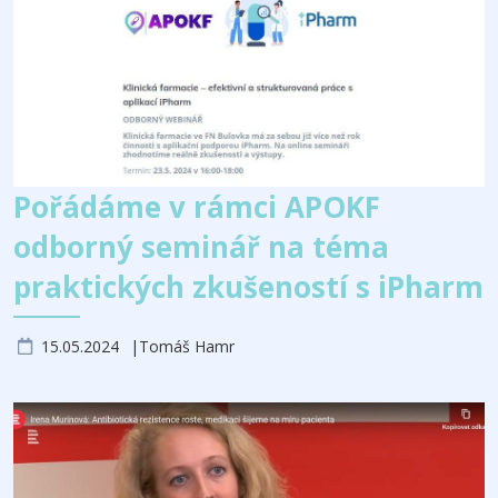
Pořádáme v rámci APOKF
odborný seminář na téma
praktických zkušeností s iPharm
15.05.2024
Tomáš Hamr