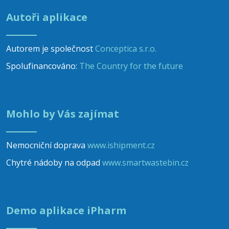
Autoři aplikace
Autorem je společnost
Conceptica s.r.o.
Spolufinancováno:
The Country for the future
Mohlo by Vás zajímat
Nemocniční doprava
www.ishipment.cz
Chytré nádoby na odpad
www.smartwastebin.cz
Demo aplikace iPharm