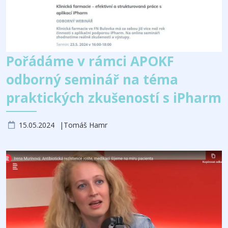
Pořádáme v rámci APOKF
odborný seminář na téma
praktických zkušeností s iPharm
15.05.2024
Tomáš Hamr