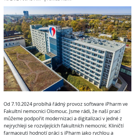
Od 7.10.2024 probíhá řádný provoz software iPharm ve
Fakultní nemocnici Olomouc. Jsme rádi, že naší prací
můžeme podpořit modernizaci a digitalizaci v jedné z
nejrychleji se rozvíjejících fakultních nemocnic. Kliničtí
farmaceuti hodnotí práci s iPharm jako rychlou a