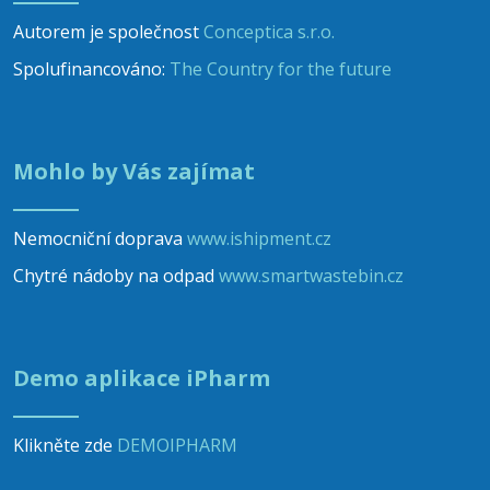
Autorem je společnost
Conceptica s.r.o.
Spolufinancováno:
The Country for the future
Mohlo by Vás zajímat
Nemocniční doprava
www.ishipment.cz
Chytré nádoby na odpad
www.smartwastebin.cz
Demo aplikace iPharm
Klikněte zde
DEMOIPHARM