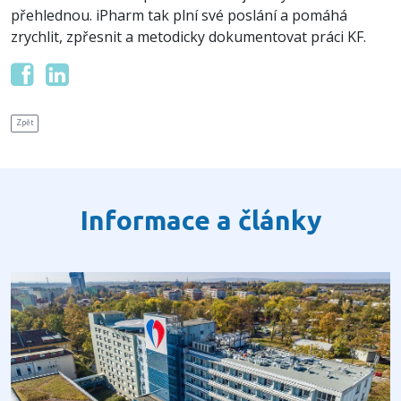
přehlednou. iPharm tak plní své poslání a pomáhá
zrychlit, zpřesnit a metodicky dokumentovat práci KF.
Zpět
Informace a články