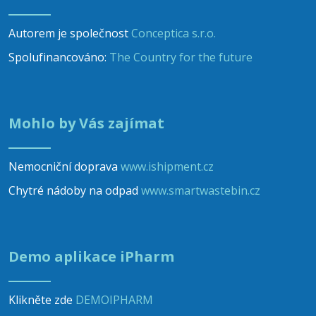
Autorem je společnost
Conceptica s.r.o.
Spolufinancováno:
The Country for the future
Mohlo by Vás zajímat
Nemocniční doprava
www.ishipment.cz
Chytré nádoby na odpad
www.smartwastebin.cz
Demo aplikace iPharm
Klikněte zde
DEMOIPHARM