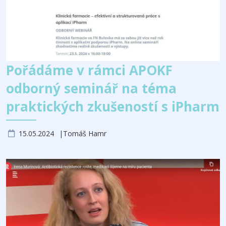
Pořádáme v rámci APOKF
odborný seminář na téma
praktických zkušeností s iPharm
15.05.2024
Tomáš Hamr