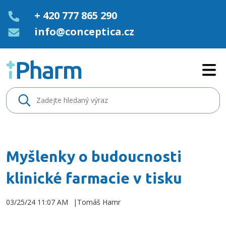
+ 420 777 865 290
info@conceptica.cz
Myšlenky o budoucnosti klinick
Myšlenky o budoucnosti
klinické farmacie v tisku
03/25/24 11:07 AM
Tomáš Hamr