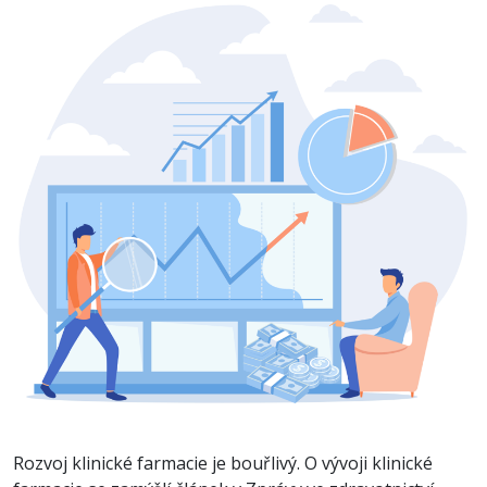
Rozvoj klinické farmacie je bouřlivý. O vývoji klinické