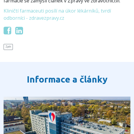
farmacie se zamýšlí článek v Zprávy ve zdravotnictví.
Kliničtí farmaceuti posílí na úkor lékárníků, tvrdí
odborníci - zdravezpravy.cz
Zpět
Informace a články