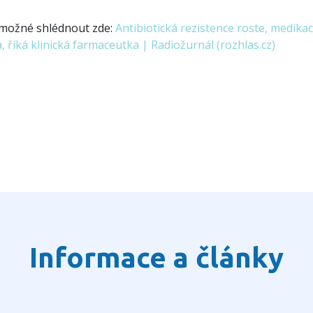
e možné shlédnout zde:
Antibiotická rezistence roste, medikac
, říká klinická farmaceutka | Radiožurnál (rozhlas.cz)
Informace a články