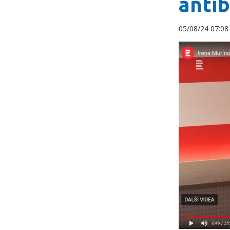
antib
05/08/24 07:0