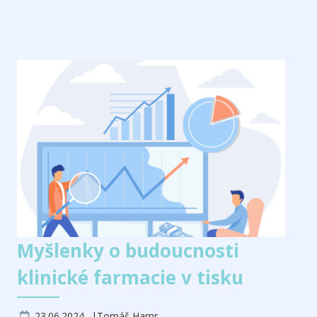
Myšlenky o budoucnosti
klinické farmacie v tisku
23.06.2024
Tomáš Hamr