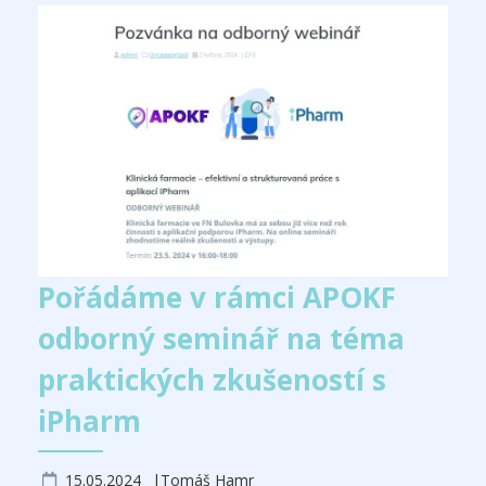
Pořádáme v rámci APOKF
odborný seminář na téma
praktických zkušeností s
iPharm
15.05.2024
Tomáš Hamr