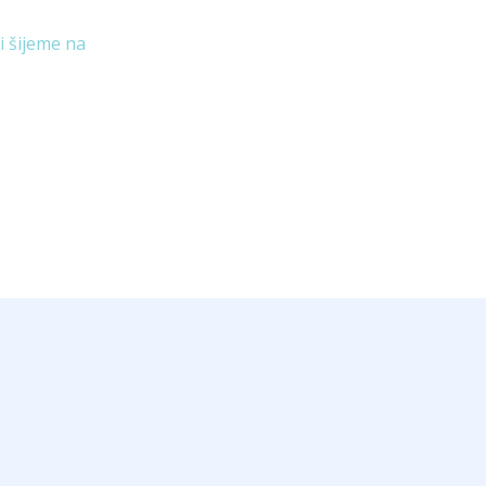
i šijeme na