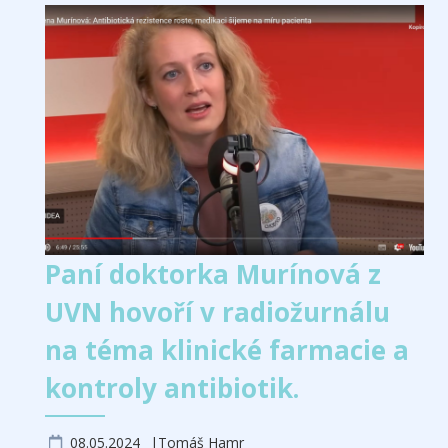
Paní doktorka Murínová z
UVN hovoří v radiožurnálu
na téma klinické farmacie a
kontroly antibiotik.
08.05.2024
Tomáš Hamr