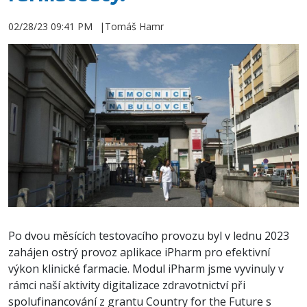
02/28/23 09:41 PM
Tomáš Hamr
Po dvou měsících testovacího provozu byl v lednu 2023
zahájen ostrý provoz aplikace iPharm pro efektivní
výkon klinické farmacie. Modul iPharm jsme vyvinuly v
rámci naší aktivity digitalizace zdravotnictví při
spolufinancování z grantu Country for the Future s