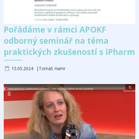
Pořádáme v rámci APOKF
odborný seminář na téma
praktických zkušeností s iPharm
15.05.2024
Tomáš Hamr