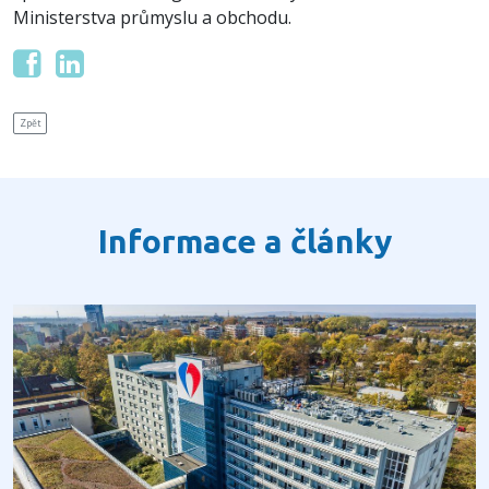
Ministerstva průmyslu a obchodu.
Zpět
Informace a články