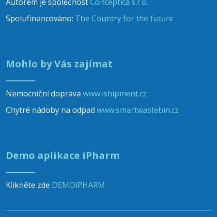
Autorem je společnost
Conceptica s.r.o.
Spolufinancováno:
The Country for the future
Mohlo by Vás zajímat
Nemocniční doprava
www.ishipment.cz
Chytré nádoby na odpad
www.smartwastebin.cz
Demo aplikace iPharm
Klikněte zde
DEMOIPHARM